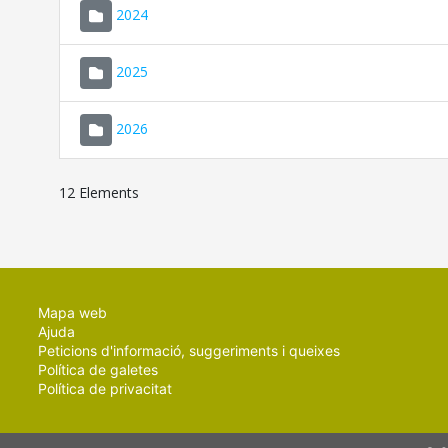
2024
2025
2026
12 Elements
Mapa web
Ajuda
Peticions d'informació, suggeriments i queixes
Política de galetes
Política de privacitat