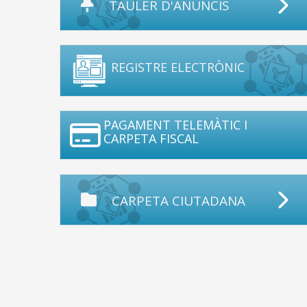
TAULER D'ANUNCIS
REGISTRE ELECTRÒNIC
PAGAMENT TELEMÀTIC I
CARPETA FISCAL
CARPETA CIUTADANA