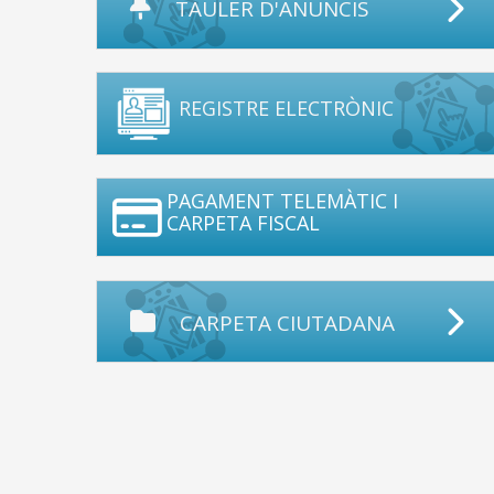
TAULER D'ANUNCIS
REGISTRE ELECTRÒNIC
PAGAMENT TELEMÀTIC I
CARPETA FISCAL
CARPETA CIUTADANA