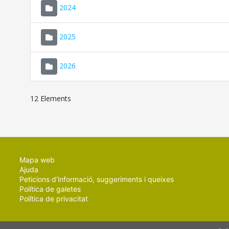
2024
2025
2026
12 Elements
Mapa web
Ajuda
Peticions d'informació, suggeriments i queixes
Política de galetes
Política de privacitat