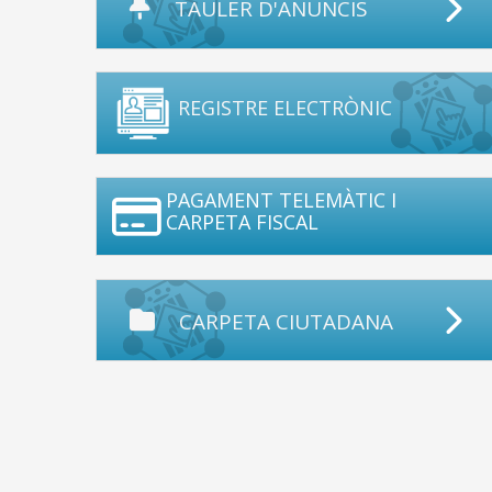
TAULER D'ANUNCIS
REGISTRE ELECTRÒNIC
PAGAMENT TELEMÀTIC I
CARPETA FISCAL
CARPETA CIUTADANA