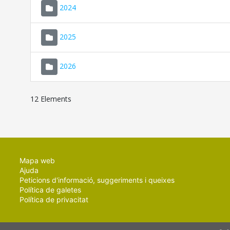
2024
2025
2026
12 Elements
Mapa web
Ajuda
Peticions d'informació, suggeriments i queixes
Política de galetes
Política de privacitat