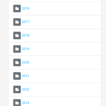
2016
2017
2018
2019
CONSELL DE MALLORCA
SEU ELECTRÒNICA
2020
MALLORCA.ES
2021
TRANSPARÈNCIA
2022
2023