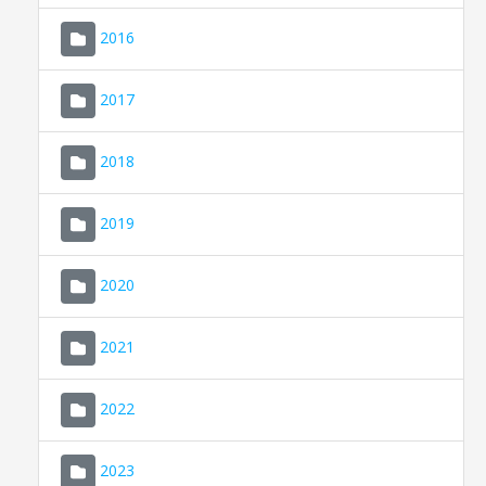
2016
2017
2018
2019
CONSELL DE MALLORCA
SEU ELECTRÒNICA
2020
MALLORCA.ES
2021
TRANSPARÈNCIA
2022
2023