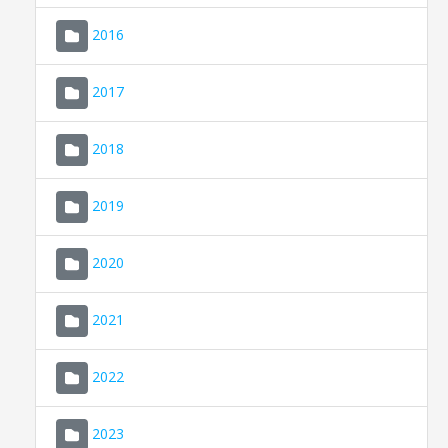
2016
2017
2018
2019
CONSELL DE MALLORCA
SEU ELECTRÒNICA
2020
MALLORCA.ES
2021
TRANSPARÈNCIA
2022
2023