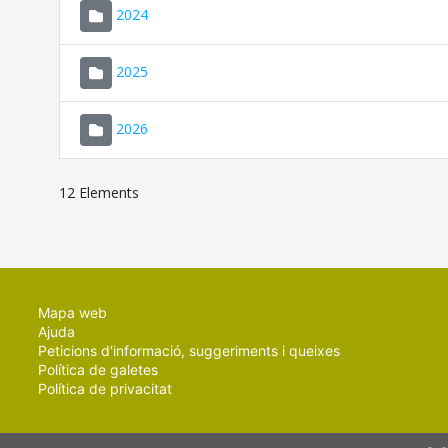
2024
2025
2026
12 Elements
Mapa web
Ajuda
Peticions d'informació, suggeriments i queixes
Política de galetes
Política de privacitat