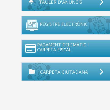
TAULER D'ANUNCIS
REGISTRE ELECTRÒNIC
PAGAMENT TELEMÀTIC I
CARPETA FISCAL
CARPETA CIUTADANA