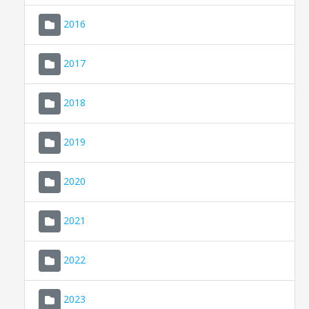
2016
2017
2018
2019
CONSELL DE MALLORCA
SEU ELECTRÒNICA
2020
MALLORCA.ES
2021
TRANSPARÈNCIA
2022
2023