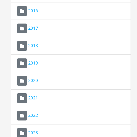
2016
2017
2018
2019
CONSELL DE MALLORCA
SEU ELECTRÒNICA
2020
MALLORCA.ES
2021
TRANSPARÈNCIA
2022
2023