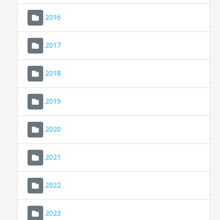
2016
2017
2018
2019
CONSELL DE MALLORCA
SEU ELECTRÒNICA
2020
MALLORCA.ES
2021
TRANSPARÈNCIA
2022
2023