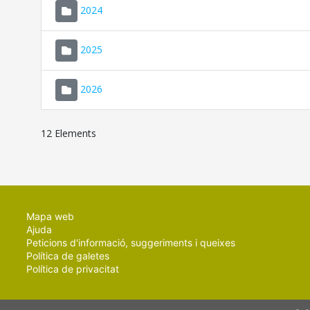
2024
2025
2026
12 Elements
Mapa web
Ajuda
Peticions d'informació, suggeriments i queixes
Política de galetes
Política de privacitat