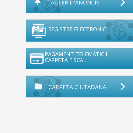
TAULER D'ANUNCIS
REGISTRE ELECTRÒNIC
PAGAMENT TELEMÀTIC I
CARPETA FISCAL
CARPETA CIUTADANA