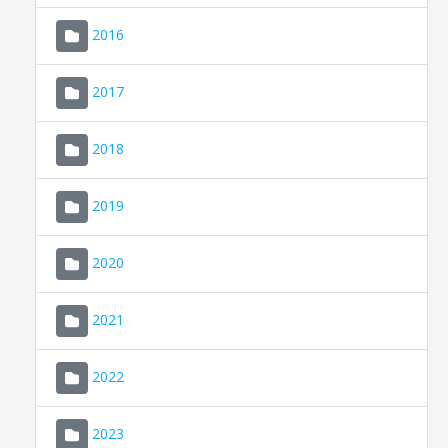
2016
2017
2018
2019
CONSELL DE MALLORCA
SEU ELECTRÒNICA
2020
MALLORCA.ES
2021
TRANSPARÈNCIA
2022
2023