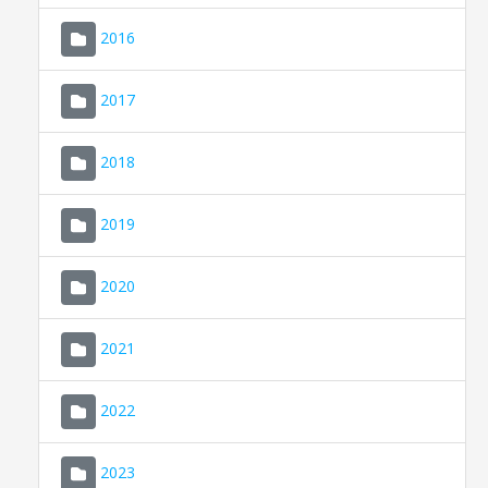
2016
2017
2018
2019
CONSELL DE MALLORCA
SEU ELECTRÒNICA
2020
MALLORCA.ES
2021
TRANSPARÈNCIA
2022
2023