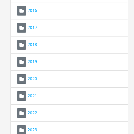
2016
2017
2018
2019
CONSELL DE MALLORCA
SEU ELECTRÒNICA
2020
MALLORCA.ES
2021
TRANSPARÈNCIA
2022
2023