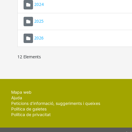
2024
2025
2026
12 Elements
Mapa web
Ajuda
Peticions d'informació, suggeriments i queixes
Política de galetes
Política de privacitat