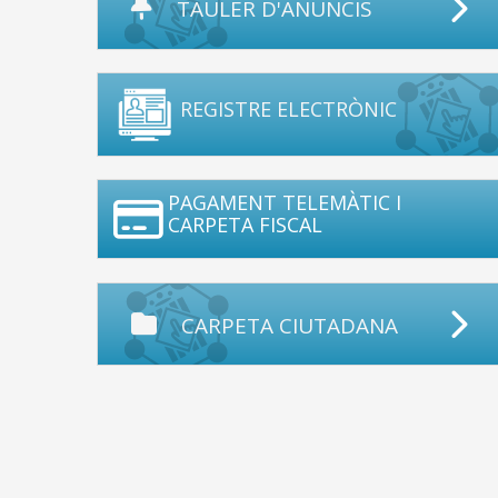
TAULER D'ANUNCIS
REGISTRE ELECTRÒNIC
PAGAMENT TELEMÀTIC I
CARPETA FISCAL
CARPETA CIUTADANA