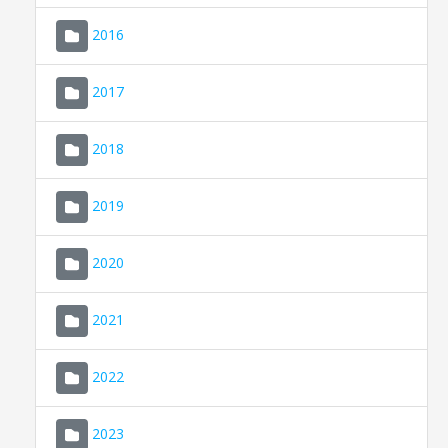
2016
2017
2018
2019
CONSELL DE MALLORCA
SEU ELECTRÒNICA
2020
MALLORCA.ES
2021
TRANSPARÈNCIA
2022
2023