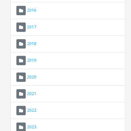
2016
2017
2018
2019
CONSELL DE MALLORCA
SEU ELECTRÒNICA
2020
MALLORCA.ES
2021
TRANSPARÈNCIA
2022
2023