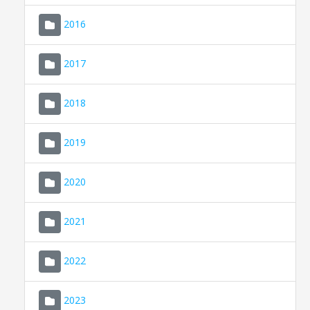
2016
2017
2018
2019
CONSELL DE MALLORCA
SEU ELECTRÒNICA
2020
MALLORCA.ES
2021
TRANSPARÈNCIA
2022
2023