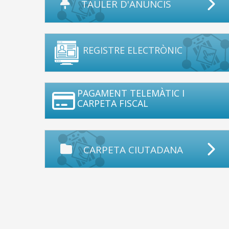
TAULER D'ANUNCIS
REGISTRE ELECTRÒNIC
PAGAMENT TELEMÀTIC I
CARPETA FISCAL
CARPETA CIUTADANA