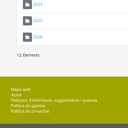
2024
2025
2026
12 Elements
Mapa web
Ajuda
Peticions d'informació, suggeriments i queixes
Política de galetes
Política de privacitat