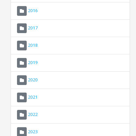
2016
2017
2018
2019
CONSELL DE MALLORCA
SEU ELECTRÒNICA
2020
MALLORCA.ES
2021
TRANSPARÈNCIA
2022
2023