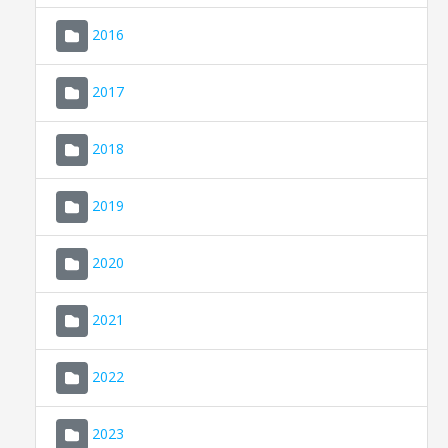
2016
2017
2018
2019
CONSELL DE MALLORCA
SEU ELECTRÒNICA
2020
MALLORCA.ES
2021
TRANSPARÈNCIA
2022
2023