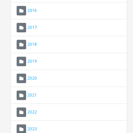
2016
2017
2018
2019
CONSELL DE MALLORCA
SEU ELECTRÒNICA
2020
MALLORCA.ES
2021
TRANSPARÈNCIA
2022
2023