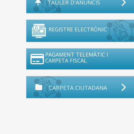
TAULER D'ANUNCIS
REGISTRE ELECTRÒNIC
PAGAMENT TELEMÀTIC I
CARPETA FISCAL
CARPETA CIUTADANA