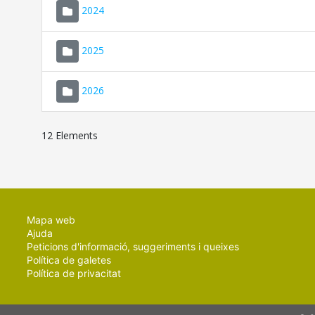
2024
2025
2026
12 Elements
Mapa web
Ajuda
Peticions d'informació, suggeriments i queixes
Política de galetes
Política de privacitat