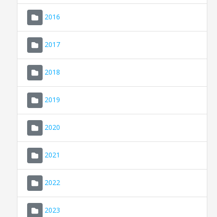
2016
2017
2018
2019
CONSELL DE MALLORCA
SEU ELECTRÒNICA
2020
MALLORCA.ES
2021
TRANSPARÈNCIA
2022
2023