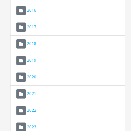
2016
2017
2018
2019
CONSELL DE MALLORCA
SEU ELECTRÒNICA
2020
MALLORCA.ES
2021
TRANSPARÈNCIA
2022
2023