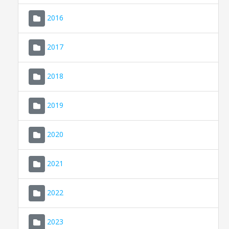
2016
2017
2018
2019
CONSELL DE MALLORCA
SEU ELECTRÒNICA
2020
MALLORCA.ES
2021
TRANSPARÈNCIA
2022
2023