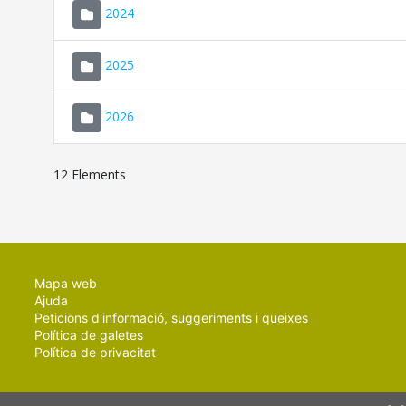
2024
2025
2026
12 Elements
Mapa web
Ajuda
Peticions d'informació, suggeriments i queixes
Política de galetes
Política de privacitat