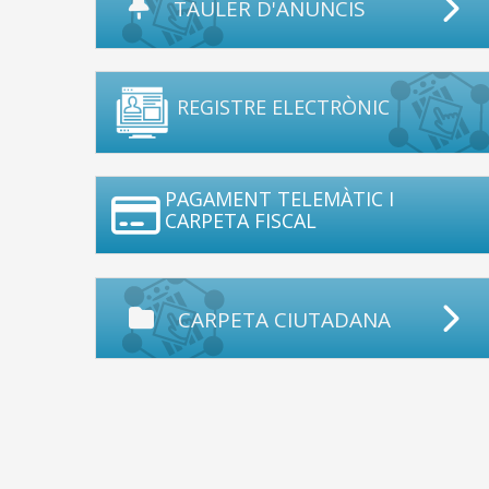
TAULER D'ANUNCIS
REGISTRE ELECTRÒNIC
PAGAMENT TELEMÀTIC I
CARPETA FISCAL
CARPETA CIUTADANA