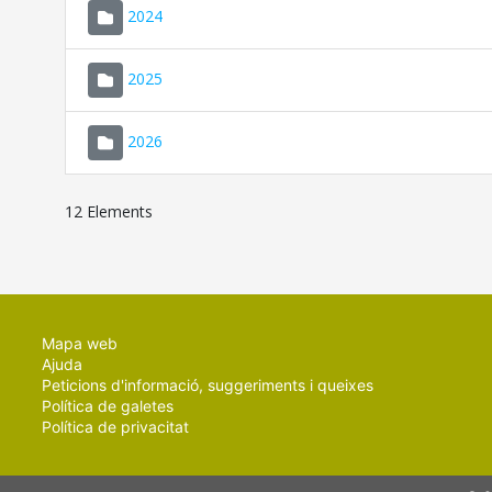
2024
2025
2026
12 Elements
Mapa web
Ajuda
Peticions d'informació, suggeriments i queixes
Política de galetes
Política de privacitat