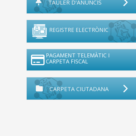
TAULER D'ANUNCIS
REGISTRE ELECTRÒNIC
PAGAMENT TELEMÀTIC I
CARPETA FISCAL
CARPETA CIUTADANA