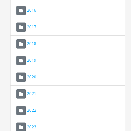
2016
2017
2018
2019
CONSELL DE MALLORCA
SEU ELECTRÒNICA
2020
MALLORCA.ES
2021
TRANSPARÈNCIA
2022
2023