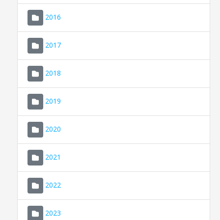
2016
2017
2018
2019
CONSELL DE MALLORCA
SEU ELECTRÒNICA
2020
MALLORCA.ES
2021
TRANSPARÈNCIA
2022
2023