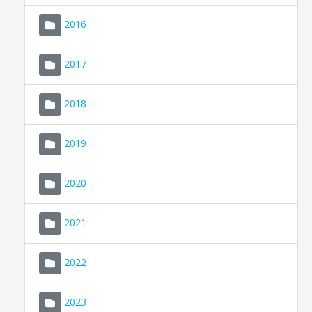
2016
2017
2018
2019
CONSELL DE MALLORCA
SEU ELECTRÒNICA
2020
MALLORCA.ES
2021
TRANSPARÈNCIA
2022
2023