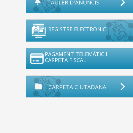
TAULER D'ANUNCIS
REGISTRE ELECTRÒNIC
PAGAMENT TELEMÀTIC I
CARPETA FISCAL
CARPETA CIUTADANA