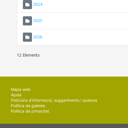
2024
2025
2026
12 Elements
Mapa web
Ajuda
Peticions d'informació, suggeriments i queixes
Política de galetes
Política de privacitat