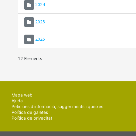
2024
2025
2026
12 Elements
Mapa web
Ajuda
Peticions d'informació, suggeriments i queixes
Política de galetes
Política de privacitat