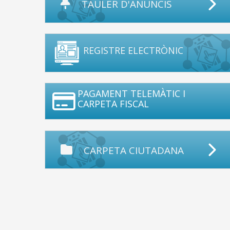
TAULER D'ANUNCIS
REGISTRE ELECTRÒNIC
PAGAMENT TELEMÀTIC I
CARPETA FISCAL
CARPETA CIUTADANA