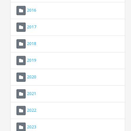
2016
2017
2018
2019
CONSELL DE MALLORCA
SEU ELECTRÒNICA
2020
MALLORCA.ES
2021
TRANSPARÈNCIA
2022
2023