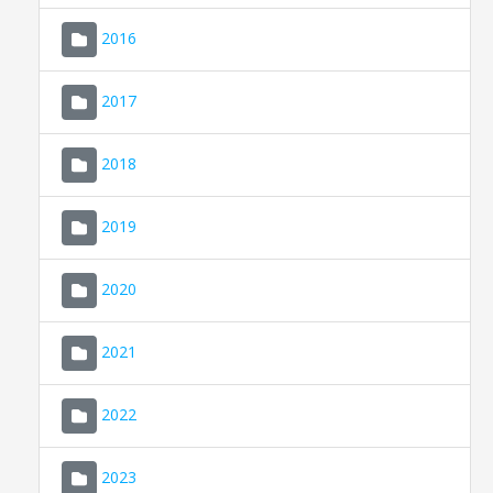
2016
2017
2018
2019
CONSELL DE MALLORCA
SEU ELECTRÒNICA
2020
MALLORCA.ES
2021
TRANSPARÈNCIA
2022
2023