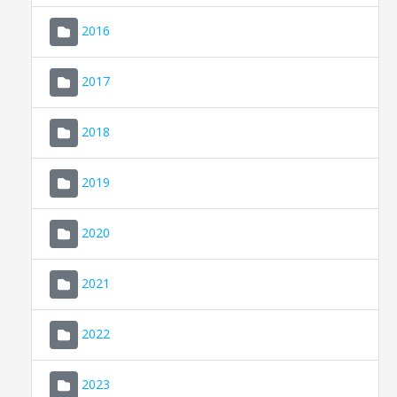
2016
2017
2018
2019
CONSELL DE MALLORCA
SEU ELECTRÒNICA
2020
MALLORCA.ES
2021
TRANSPARÈNCIA
2022
2023