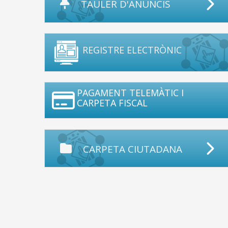
TAULER D'ANUNCIS
REGISTRE ELECTRÒNIC
PAGAMENT TELEMÀTIC I
CARPETA FISCAL
CARPETA CIUTADANA