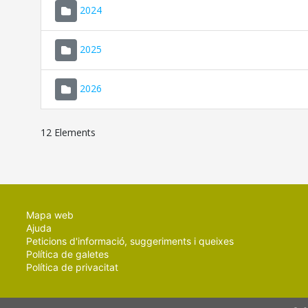
2024
2025
2026
12 Elements
Mapa web
Ajuda
Peticions d'informació, suggeriments i queixes
Política de galetes
Política de privacitat