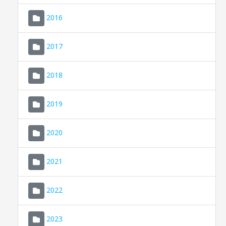
2016
2017
2018
2019
CONSELL DE MALLORCA
SEU ELECTRÒNICA
2020
MALLORCA.ES
2021
TRANSPARÈNCIA
2022
2023