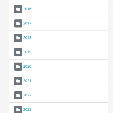
2016
2017
2018
2019
CONSELL DE MALLORCA
SEU ELECTRÒNICA
2020
MALLORCA.ES
2021
TRANSPARÈNCIA
2022
2023