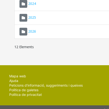
2024
2025
2026
12 Elements
Mapa web
Ajuda
Peticions d'informació, suggeriments i queixes
Política de galetes
Política de privacitat