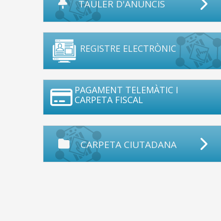
TAULER D'ANUNCIS
REGISTRE ELECTRÒNIC
PAGAMENT TELEMÀTIC I
CARPETA FISCAL
CARPETA CIUTADANA