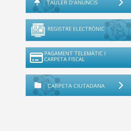
TAULER D'ANUNCIS
REGISTRE ELECTRÒNIC
PAGAMENT TELEMÀTIC I
CARPETA FISCAL
CARPETA CIUTADANA