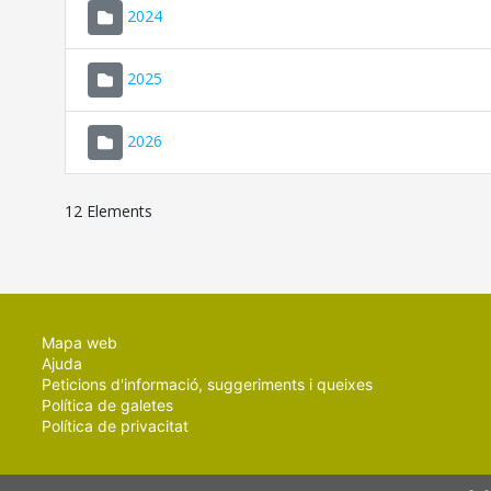
2024
2025
2026
12 Elements
Mapa web
Ajuda
Peticions d'informació, suggeriments i queixes
Política de galetes
Política de privacitat