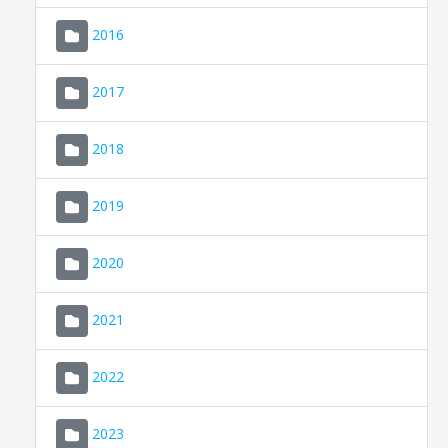
2016
2017
2018
2019
CONSELL DE MALLORCA
SEU ELECTRÒNICA
2020
MALLORCA.ES
2021
TRANSPARÈNCIA
2022
2023