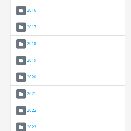
2016
2017
2018
2019
CONSELL DE MALLORCA
SEU ELECTRÒNICA
2020
MALLORCA.ES
2021
TRANSPARÈNCIA
2022
2023