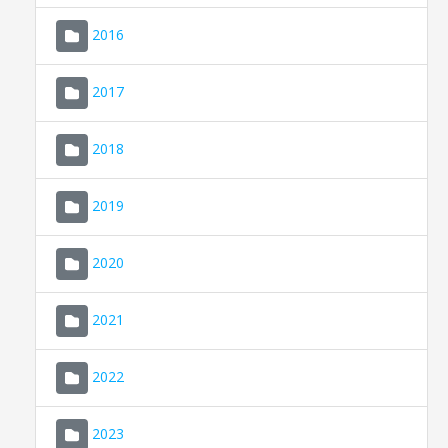
2016
2017
2018
2019
CONSELL DE MALLORCA
SEU ELECTRÒNICA
2020
MALLORCA.ES
2021
TRANSPARÈNCIA
2022
2023