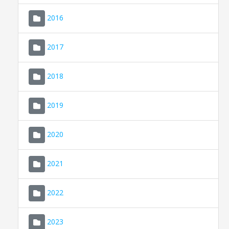
2016
2017
2018
2019
CONSELL DE MALLORCA
SEU ELECTRÒNICA
2020
MALLORCA.ES
2021
TRANSPARÈNCIA
2022
2023