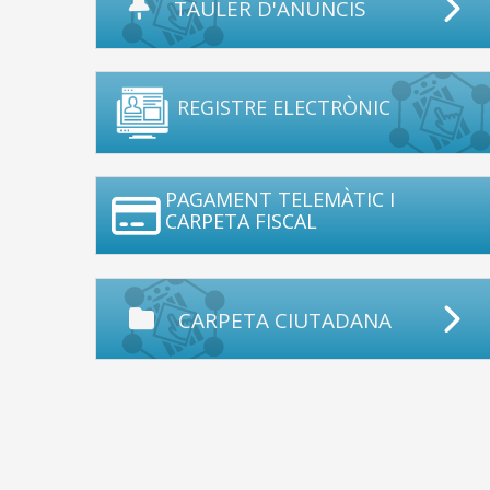
TAULER D'ANUNCIS
REGISTRE ELECTRÒNIC
PAGAMENT TELEMÀTIC I
CARPETA FISCAL
CARPETA CIUTADANA