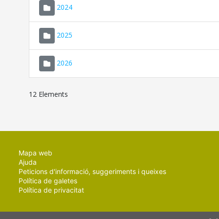
2024
2025
2026
12 Elements
Mapa web
Ajuda
Peticions d'informació, suggeriments i queixes
Política de galetes
Política de privacitat