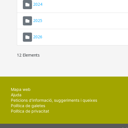
2024
2025
2026
12 Elements
Mapa web
Ajuda
Peticions d'informació, suggeriments i queixes
Política de galetes
Política de privacitat