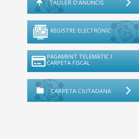
TAULER D'ANUNCIS
REGISTRE ELECTRÒNIC
PAGAMENT TELEMÀTIC I
CARPETA FISCAL
CARPETA CIUTADANA