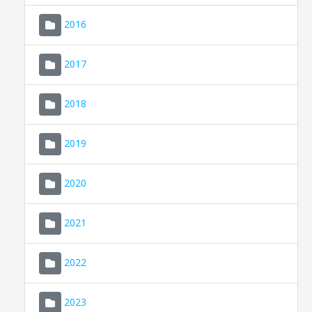
2016
2017
2018
2019
CONSELL DE MALLORCA
SEU ELECTRÒNICA
2020
MALLORCA.ES
2021
TRANSPARÈNCIA
2022
2023