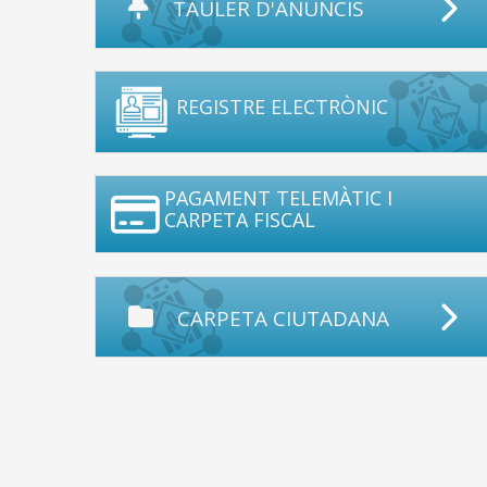
TAULER D'ANUNCIS
REGISTRE ELECTRÒNIC
PAGAMENT TELEMÀTIC I
CARPETA FISCAL
CARPETA CIUTADANA