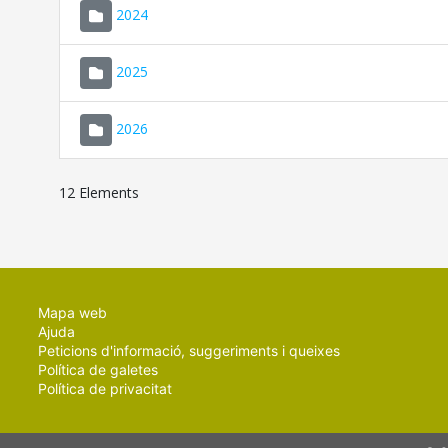
2024
2025
2026
12 Elements
Mapa web
Ajuda
Peticions d'informació, suggeriments i queixes
Política de galetes
Política de privacitat