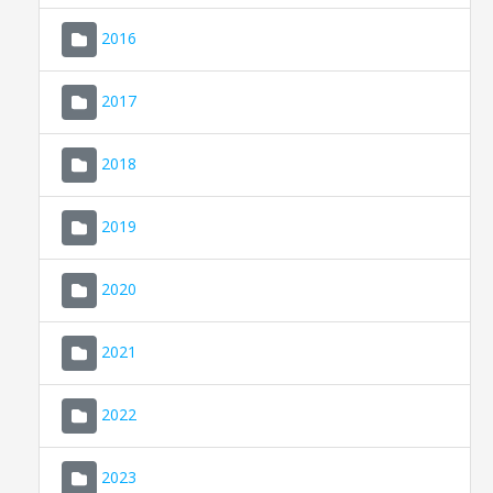
2016
2017
2018
2019
CONSELL DE MALLORCA
SEU ELECTRÒNICA
2020
MALLORCA.ES
2021
TRANSPARÈNCIA
2022
2023